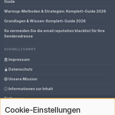
Guide
Warmup-Methoden & Strategien: Komplett-Guide 2026
Grundlagen & Wissen: Komplett-Guide 2026
So vermeiden Sie die email reputation blacklist für Ihre
Senderadresse
SCHNELLZUGRIFF
Impressum
Datenschutz
Unsere Mission
Informationen zur Inhalt
Glossar
Cookie-Einstellungen
Ihre Datenschutzeinstellungen