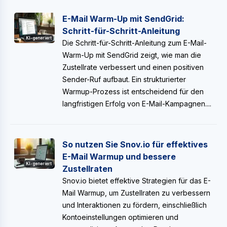
E-Mail Warm-Up mit SendGrid:
Schritt-für-Schritt-Anleitung
KI-generiert
Die Schritt-für-Schritt-Anleitung zum E-Mail-
Warm-Up mit SendGrid zeigt, wie man die
Zustellrate verbessert und einen positiven
Sender-Ruf aufbaut. Ein strukturierter
Warmup-Prozess ist entscheidend für den
langfristigen Erfolg von E-Mail-Kampagnen....
So nutzen Sie Snov.io für effektives
E-Mail Warmup und bessere
KI-generiert
Zustellraten
Snov.io bietet effektive Strategien für das E-
Mail Warmup, um Zustellraten zu verbessern
und Interaktionen zu fördern, einschließlich
Kontoeinstellungen optimieren und