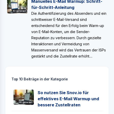
Manuelles E-Mail Warmup: Schritt-
für-Schritt-Anleitung
KI-generiert
Die Authentifizierung des Absenders und ein
schrittweiser E-Mail-Versand sind
entscheidend für den Erfolg beim Warm-up
von E-Mail-Konten, um die Sender-
Reputation zu verbessern. Durch gezielte
Interaktionen und Vermeidung von
Massenversand wird das Vertrauen der ISPs
gestärkt und die Zustellrate erhöht....
Top 10 Beiträge in der Kategorie
So nutzen Sie Snov.io für
effektives E-Mail Warmup und
KI-generiert
bessere Zustellraten